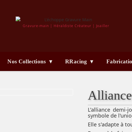
Gravure-main | Héraldiste Créateur | Joailler
Nos Collections ▾
RRacing ▾
Fabricati
Allianc
L'alliance demi-j
symbole de l'unio
Elle s'adapte à to