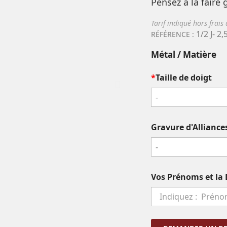
Pensez à la faire 
Tarif indiqué hors frais
1/2 J- 2,
RÉFÉRENCE :
Métal / Matière
*
Taille de doigt
-
Gravure d'Alliance
-
Vos Prénoms et la 