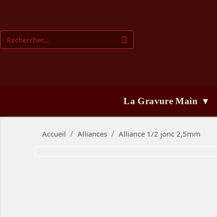
La Gravure Main ▾
Accueil
Alliances
Alliance 1/2 jonc 2,5mm