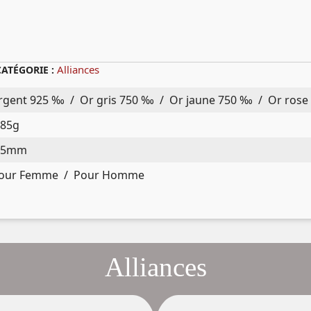
Alliances
CATÉGORIE :
rgent 925 ‰ / Or gris 750 ‰ / Or jaune 750 ‰ / Or rose
,85g
,5mm
our Femme / Pour Homme
Alliances