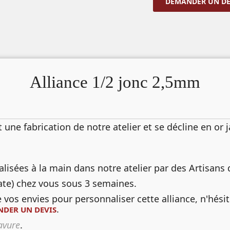
DEMANDER UN DE
Alliance 1/2 jonc 2,5mm
t une fabrication de notre atelier et se décline en or
lisées à la main dans notre atelier par des Artisans d
ate) chez vous sous 3 semaines.
vos envies pour personnaliser cette alliance, n'hési
.
DER UN DEVIS
ravure
.