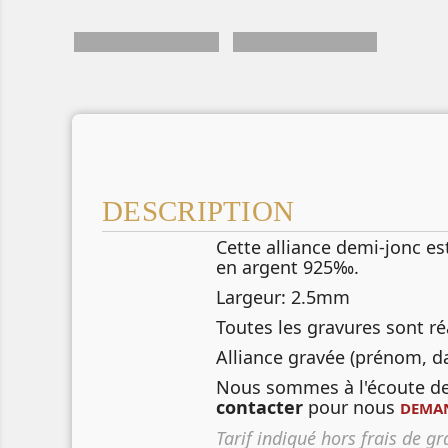
DESCRIPTION
Cette alliance demi-jonc es
en argent 925‰.
Largeur: 2.5mm
Toutes les gravures sont réa
Alliance gravée (prénom, d
Nous sommes à l'écoute de 
contacter
pour nous
DEMAN
Tarif indiqué hors frais de g