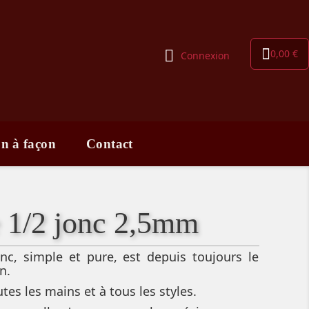
0,00 €
Connexion
on à façon
Contact
e 1/2 jonc 2,5mm
onc, simple et pure, est depuis toujours le
n.
utes les mains et à tous les styles.