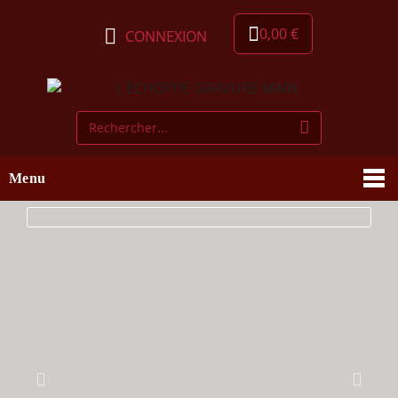
0,00 €
CONNEXION
Menu