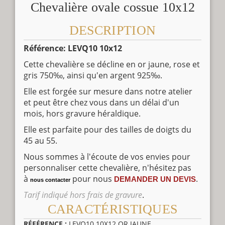
Chevalière ovale cossue 10x12
DESCRIPTION
Référence: LEVQ10 10x12
Cette chevalière se décline en or jaune, rose et
gris 750‰, ainsi qu'en argent 925‰.
Elle est forgée sur mesure dans notre atelier
et peut être chez vous dans un délai d'un
mois, hors gravure héraldique.
Elle est parfaite pour des tailles de doigts du
45 au 55.
Nous sommes à l'écoute de vos envies pour
personnaliser cette chevalière, n'hésitez pas
à
pour nous
.
DEMANDER UN DEVIS
nous contacter
Tarif indiqué hors frais de gravure
.
CARACTÉRISTIQUES
RÉFÉRENCE :
LEVQ10 10X12 OR JAUNE