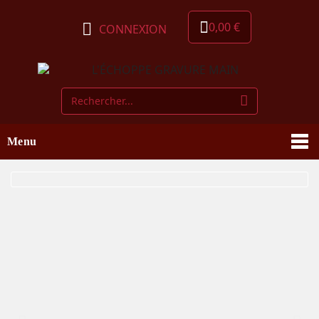
0,00 €
CONNEXION
Menu