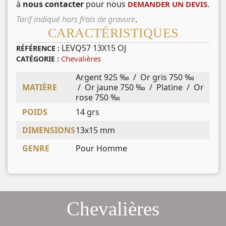
à
nous contacter
pour nous
.
DEMANDER UN DEVIS
Tarif indiqué hors frais de gravure
.
CARACTÉRISTIQUES
LEVQ57 13X15 OJ
RÉFÉRENCE :
Chevalières
CATÉGORIE :
Argent 925 ‰ / Or gris 750 ‰
MATIÈRE
/ Or jaune 750 ‰ / Platine / Or
rose 750 ‰
POIDS
14 grs
DIMENSIONS
13x15 mm
GENRE
Pour Homme
Chevalières