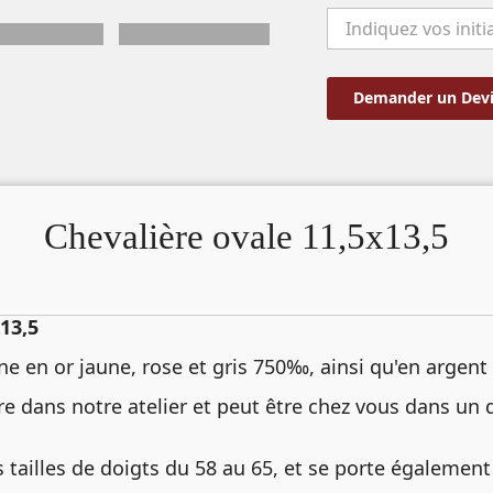
Demander un Devi
Chevalière ovale 11,5x13,5
13,5
ine en or jaune, rose et gris 750‰, ainsi qu'en argen
re dans notre atelier et peut être chez vous dans un 
s tailles de doigts du 58 au 65, et se porte également t