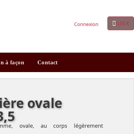
0,00 €
Connexion
on à façon
Contact
ière ovale
3,5
omme, ovale, au corps légèrement