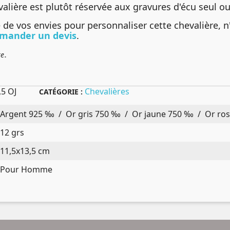
valière est plutôt réservée aux gravures d'écu seul o
de vos envies pour personnaliser cette chevalière, n
mander un devis
.
.
re
,5 OJ
Chevalières
CATÉGORIE :
Argent 925 ‰ / Or gris 750 ‰ / Or jaune 750 ‰ / Or ros
12 grs
11,5x13,5 cm
Pour Homme