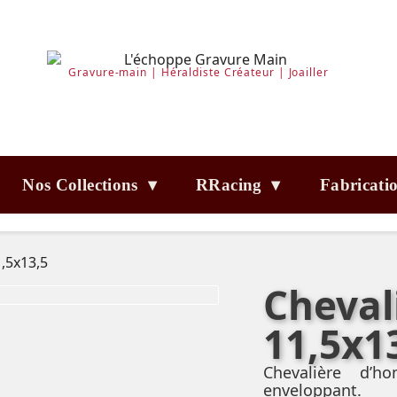
Gravure-main | Héraldiste Créateur | Joailler
Nos Collections ▾
RRacing ▾
Fabricati
1,5x13,5
Cheval
11,5x1
Chevalière d’h
enveloppant.