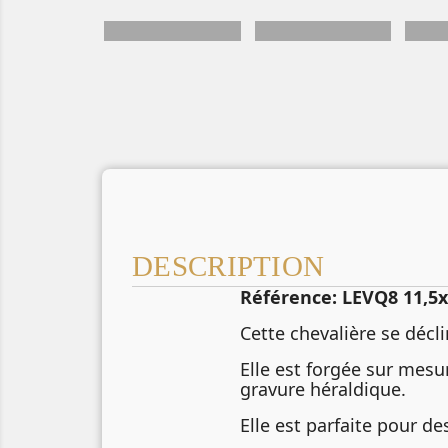
DESCRIPTION
Référence: LEVQ8 11,5x
Cette chevalière se décl
Elle est forgée sur mesu
gravure héraldique.
Elle est parfaite pour de