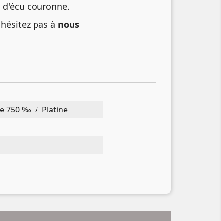
u d'écu couronne.
'hésitez pas à
nous
e 750 ‰ / Platine