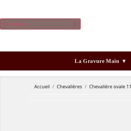
La Gravure Main ▾
Accueil
Chevalières
Chevalière ovale 1