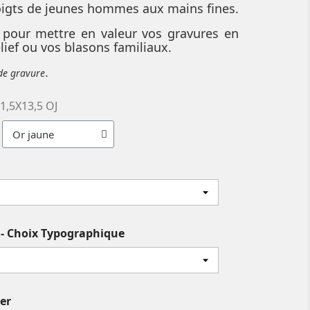
oigts de jeunes hommes aux mains fines.
e pour mettre en valeur vos gravures en
elief ou vos blasons familiaux.
.
 de gravure
1,5X13,5 OJ
s - Choix Typographique
ver