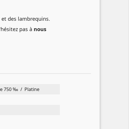
 et des lambrequins.
'hésitez pas à
nous
e 750 ‰ / Platine