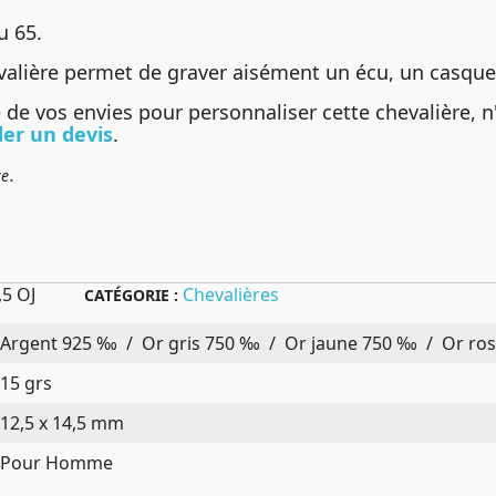
u 65.
evalière permet de graver aisément un écu, un casque
de vos envies pour personnaliser cette chevalière, n
er un devis
.
.
re
,5 OJ
Chevalières
CATÉGORIE :
Argent 925 ‰ / Or gris 750 ‰ / Or jaune 750 ‰ / Or ros
15 grs
12,5 x 14,5 mm
Pour Homme