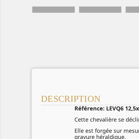
DESCRIPTION
Référence: LEVQ6 12,5x
Cette chevalière se décl
Elle est forgée sur mesu
gravure héraldique.