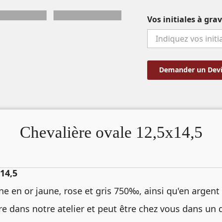
Vos initiales à gra
Demander un Devi
Chevalière ovale 12,5x14,5
14,5
ine en or jaune, rose et gris 750‰, ainsi qu'en argen
re dans notre atelier et peut être chez vous dans un 