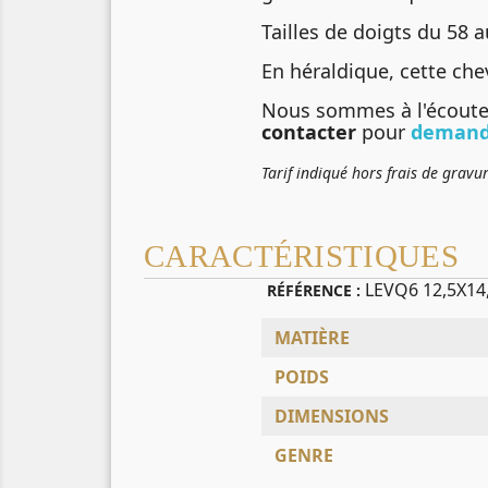
Tailles de doigts du 58 a
En héraldique, cette ch
Nous sommes à l'écoute 
contacter
pour
demand
Tarif indiqué hors frais de gravu
CARACTÉRISTIQUES
LEVQ6 12,5X14
RÉFÉRENCE :
MATIÈRE
POIDS
DIMENSIONS
GENRE