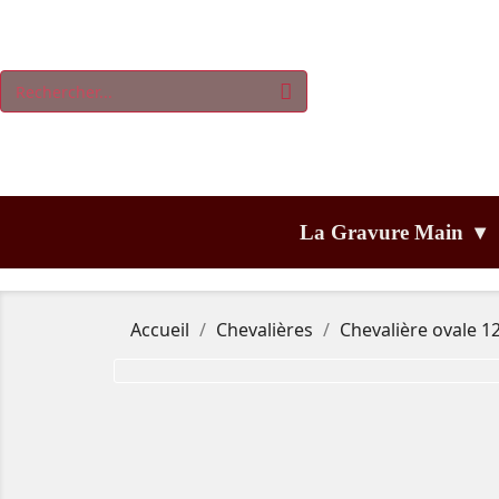
La Gravure Main ▾
Accueil
Chevalières
Chevalière ovale 1