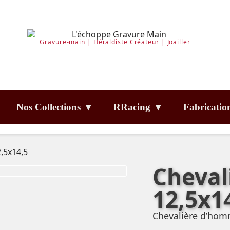
Gravure-main | Héraldiste Créateur | Joailler
Nos Collections ▾
RRacing ▾
Fabricatio
2,5x14,5
Cheval
12,5x1
Chevalière d’hom