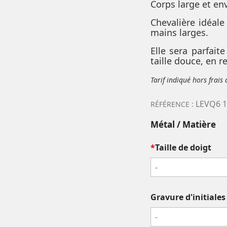
Corps large et en
Chevalière idéal
mains larges.
Elle sera parfait
taille douce, en r
Tarif indiqué hors frais
LEVQ6 1
RÉFÉRENCE :
Métal / Matière
*
Taille de doigt
-
Gravure d'initiale
-