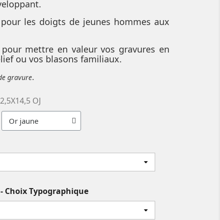
veloppant.
e pour les doigts de jeunes hommes aux
e pour mettre en valeur vos gravures en
elief ou vos blasons familiaux.
.
 de gravure
2,5X14,5 OJ
s - Choix Typographique