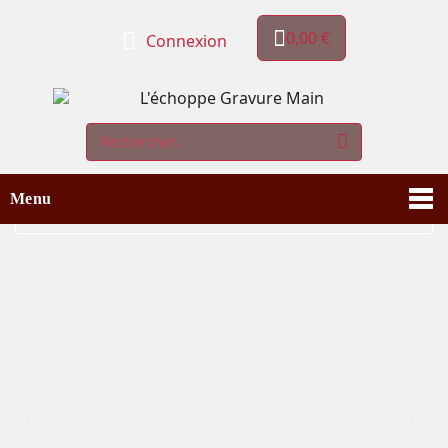
0,00 €
Connexion
Menu