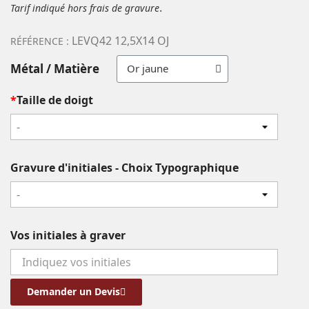
.
Tarif indiqué hors frais de gravure
LEVQ42 12,5X14 OJ
RÉFÉRENCE :
Métal / Matière
*
Taille de doigt
-
Gravure d'initiales - Choix Typographique
-
Vos initiales à graver
Demander un Devis