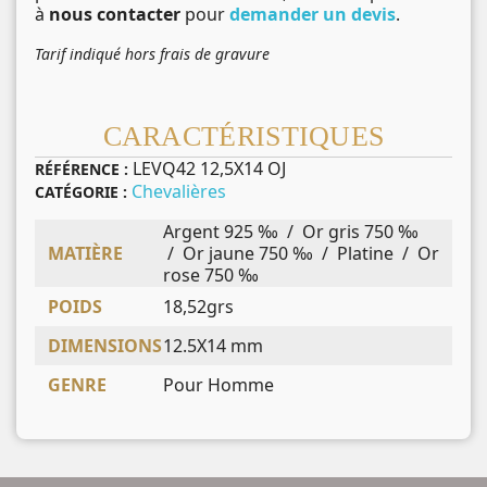
à
nous contacter
pour
demander un devis
.
Tarif indiqué hors frais de gravure
CARACTÉRISTIQUES
LEVQ42 12,5X14 OJ
RÉFÉRENCE :
Chevalières
CATÉGORIE :
Argent 925 ‰ / Or gris 750 ‰
MATIÈRE
/ Or jaune 750 ‰ / Platine / Or
rose 750 ‰
POIDS
18,52grs
DIMENSIONS
12.5X14 mm
GENRE
Pour Homme