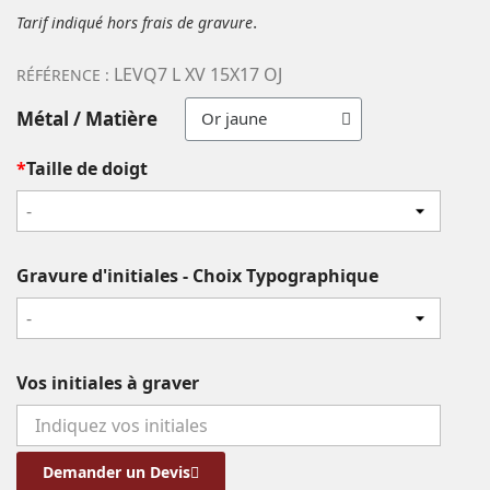
.
Tarif indiqué hors frais de gravure
LEVQ7 L XV 15X17 OJ
RÉFÉRENCE :
Métal / Matière
*
Taille de doigt
-
Gravure d'initiales - Choix Typographique
-
Vos initiales à graver
Demander un Devis