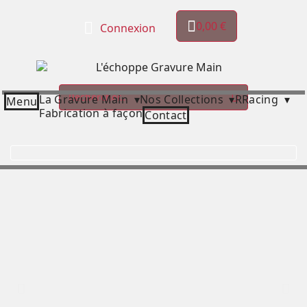
0,00 €
Connexion
La Gravure Main ▾
Nos Collections ▾
RRacing ▾
Menu
Fabrication à façon
Contact