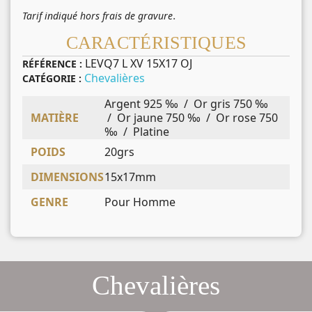
.
Tarif indiqué hors frais de gravure
CARACTÉRISTIQUES
LEVQ7 L XV 15X17 OJ
RÉFÉRENCE :
Chevalières
CATÉGORIE :
Argent 925 ‰ / Or gris 750 ‰
MATIÈRE
/ Or jaune 750 ‰ / Or rose 750
‰ / Platine
POIDS
20grs
DIMENSIONS
15x17mm
GENRE
Pour Homme
Chevalières