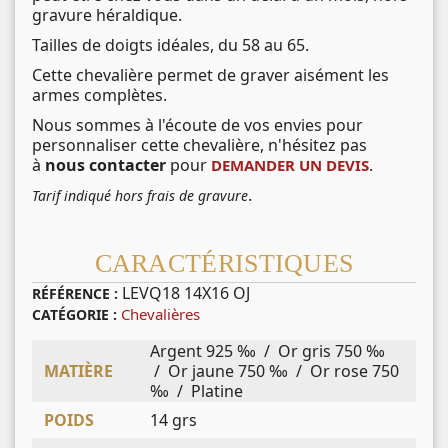
gravure héraldique.
Tailles de doigts idéales, du 58 au 65.
Cette chevalière permet de graver aisément les
armes complètes.
Nous sommes à l'écoute de vos envies pour
personnaliser cette chevalière, n'hésitez pas
à
nous contacter
pour
.
DEMANDER UN DEVIS
.
Tarif indiqué hors frais de gravure
CARACTÉRISTIQUES
LEVQ18 14X16 OJ
RÉFÉRENCE :
Chevalières
CATÉGORIE :
Argent 925 ‰ / Or gris 750 ‰
MATIÈRE
/ Or jaune 750 ‰ / Or rose 750
‰ / Platine
POIDS
14 grs