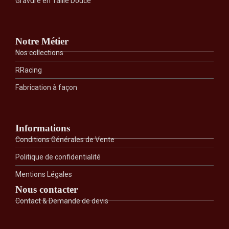
Gravure en Taille Douce
Notre Métier
Nos collections
RRacing
Fabrication à façon
Informations
Conditions Générales de Vente
Politique de confidentialité
Mentions Légales
Nous contacter
Contact & Demande de devis