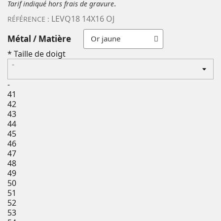
.
Tarif indiqué hors frais de gravure
LEVQ18 14X16 OJ
RÉFÉRENCE :
Métal / Matière
*
Taille de doigt
-
-
41
42
43
44
45
46
47
48
49
50
51
52
53