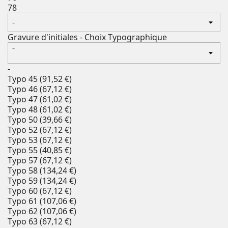
78
Gravure d'initiales - Choix Typographique
-
-
Typo 45
(
91,52 €
)
Typo 46
(
67,12 €
)
Typo 47
(
61,02 €
)
Typo 48
(
61,02 €
)
Typo 50
(
39,66 €
)
Typo 52
(
67,12 €
)
Typo 53
(
67,12 €
)
Typo 55
(
40,85 €
)
Typo 57
(
67,12 €
)
Typo 58
(
134,24 €
)
Typo 59
(
134,24 €
)
Typo 60
(
67,12 €
)
Typo 61
(
107,06 €
)
Typo 62
(
107,06 €
)
Typo 63
(
67,12 €
)