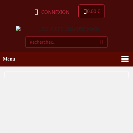
0,00 €
CONNEXION
Menu