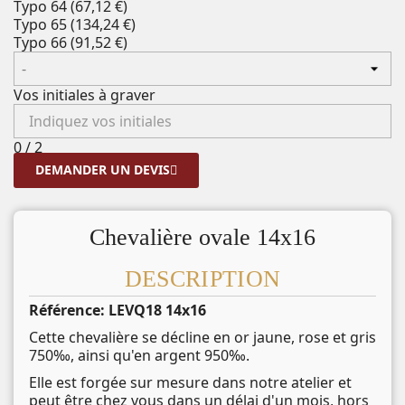
Typo 64
(
67,12 €
)
Typo 65
(
134,24 €
)
Typo 66
(
91,52 €
)
Vos initiales à graver
0
/
2
DEMANDER UN DEVIS
Chevalière ovale 14x16
DESCRIPTION
Référence: LEVQ18 14x16
Cette chevalière se décline en or jaune, rose et gris
750‰, ainsi qu'en argent 950‰.
Elle est forgée sur mesure dans notre atelier et
peut être chez vous dans un délai d'un mois, hors